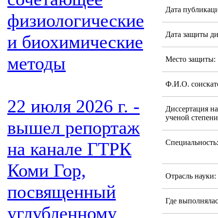
Дата публикаци
физиологические
Дата защиты ди
и биохимические
методы
Место защиты:
Ф.И.О. соискат
22 июля 2026 г. -
Диссертация на
ученой степени
вышел репортаж
Специальность
на канале ГТРК
Коми Гор,
Отрасль науки:
посвященный
Где выполнялас
углубленному