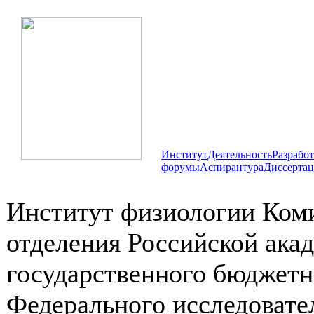
Институт
Деятельность
Разрабо
форумы
Аспирантура
Диссертац
Институт физиологии Коми
отделения Российской ака
государственного бюджетн
Федерального исследовате