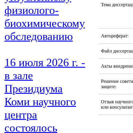
Тема диссертац
физиолого-
биохимическому
обследованию
Автореферат:
Файл диссерта
16 июля 2026 г. -
Акты внедрени
в зале
Решение совета
Президиума
защите:
Коми научного
Отзыв научног
или консультан
центра
состоялось