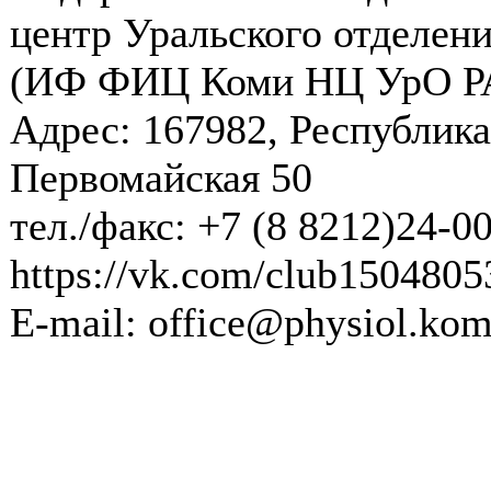
центр Уральского отделени
(ИФ ФИЦ Коми НЦ УрО Р
Адрес: 167982, Республика
Первомайская 50
тел./факс: +7 (8 8212)24-0
https://vk.com/club1504805
E-mail: office@physiol.kom