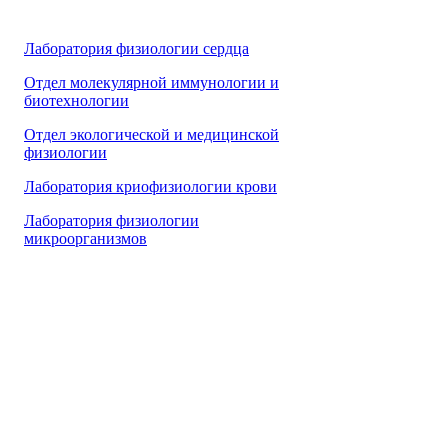
Лаборатория физиологии сердца
Отдел молекулярной иммунологии и
биотехнологии
Отдел экологической и медицинской
физиологии
Лаборатория криофизиологии крови
Лаборатория физиологии
микроорганизмов