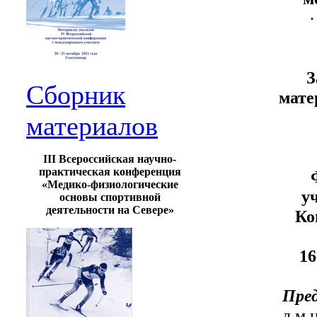
·
З
Сборник
мате
материалов
III Всероссийская научно-
практическая конференция
«Медико-физиологические
у
основы спортивной
деятельности на Севере»
Ко
16
Пред
д.м.