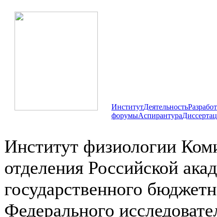
Институт
Деятельность
Разрабо
форумы
Аспирантура
Диссертац
Институт физиологии Коми
отделения Российской ака
государственного бюджетн
Федерального исследовате