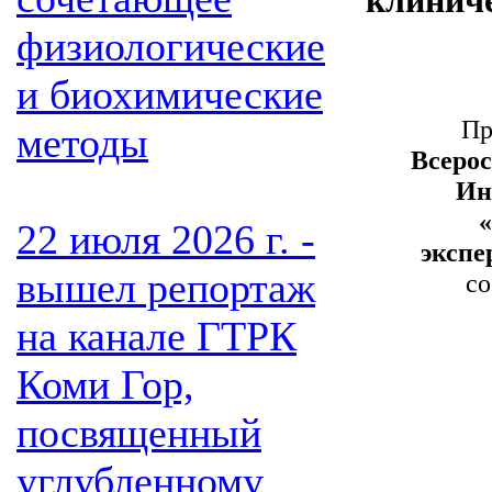
клинич
физиологические
и биохимические
Пр
методы
Всеро
Ин
22 июля 2026 г. -
экспе
вышел репортаж
со
на канале ГТРК
Коми Гор,
посвященный
углубленному