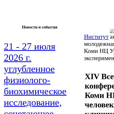
Новости и события
Институт
молодежная
21 - 27 июля
Коми НЦ Ур
2026 г.
эксперимен
углубленное
XIV Все
физиолого-
конфер
биохимическое
Коми Н
исследование,
человек
сочетающее