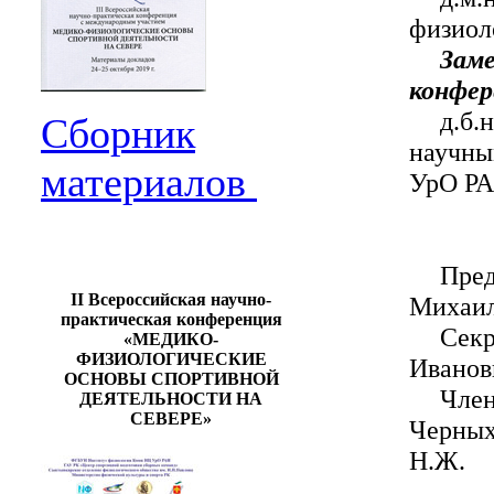
физиол
Зам
конфер
д.б.
Сборник
научн
материалов
УрО РА
Пре
II Всероссийская научно-
Михаил
практическая конференция
Сек
«МЕДИКО-
ФИЗИОЛОГИЧЕСКИЕ
Иванов
ОСНОВЫ СПОРТИВНОЙ
Член
ДЕЯТЕЛЬНОСТИ НА
СЕВЕРЕ»
Черных 
Н.Ж.