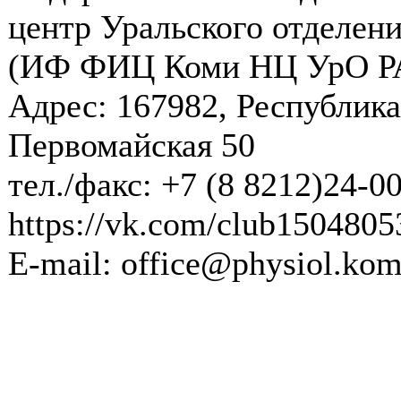
центр Уральского отделени
(ИФ ФИЦ Коми НЦ УрО Р
Адрес: 167982, Республика
Первомайская 50
тел./факс: +7 (8 8212)24-0
https://vk.com/club1504805
E-mail: office@physiol.kom