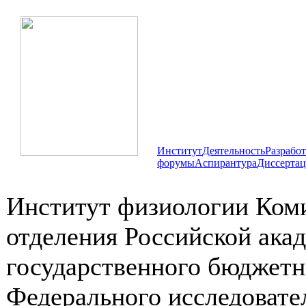
Институт
Деятельность
Разрабо
форумы
Аспирантура
Диссертац
Институт физиологии Коми
отделения Российской ака
государственного бюджетн
Федерального исследовате