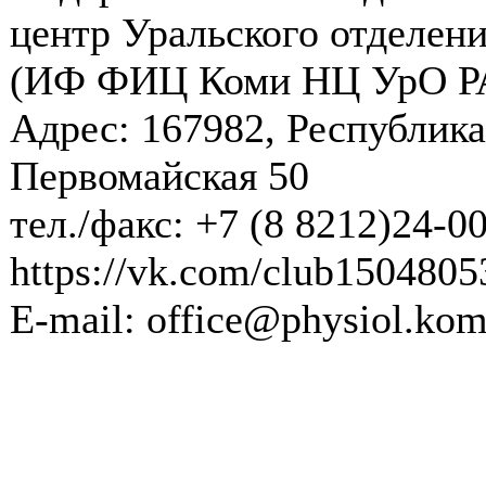
центр Уральского отделени
(ИФ ФИЦ Коми НЦ УрО Р
Адрес: 167982, Республика
Первомайская 50
тел./факс: +7 (8 8212)24-0
https://vk.com/club1504805
E-mail: office@physiol.kom