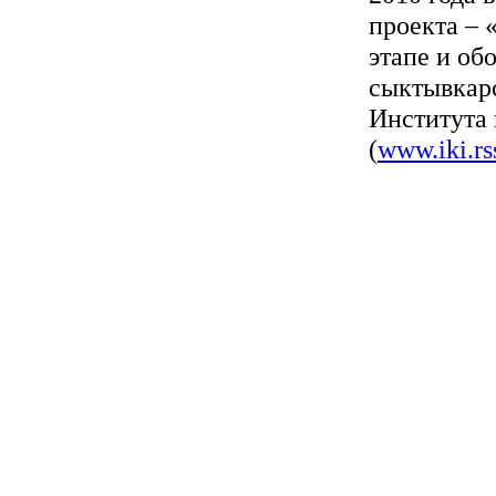
проекта – 
этапе и об
сыктывкарс
Института
(
www.iki.rs