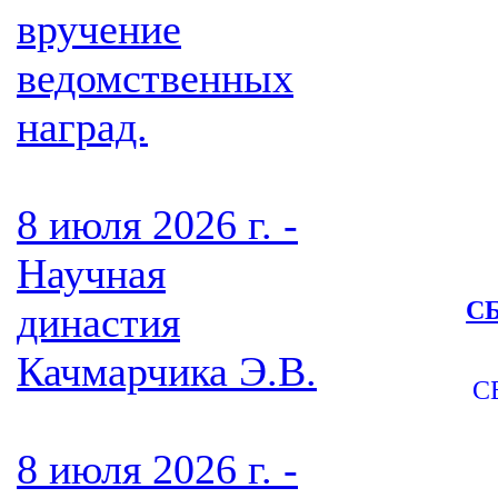
вручение
ведомственных
наград.
8 июля 2026 г. -
Научная
СБ
династия
Качмарчика Э.В.
С
8 июля 2026 г. -