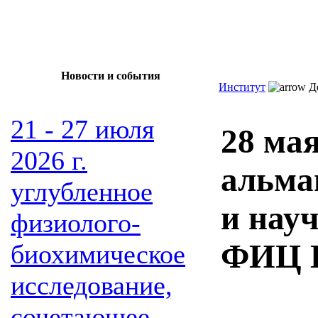
Новости и события
Институт
Де
21 - 27 июля
28 мая
2026 г.
альма
углубленное
и нау
физиолого-
ФИЦ К
биохимическое
исследование,
сочетающее