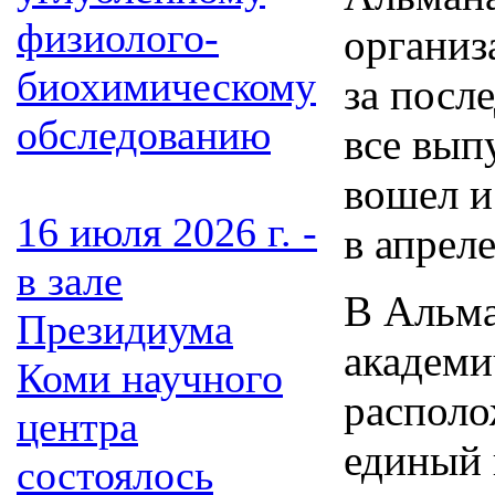
физиолого-
органи
биохимическому
за посл
обследованию
все вып
вошел и
16 июля 2026 г. -
в апреле
в зале
В Альма
Президиума
академи
Коми научного
располо
центра
единый 
состоялось