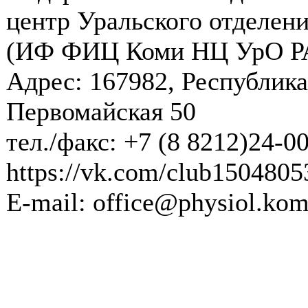
центр Уральского отделени
(ИФ ФИЦ Коми НЦ УрО Р
Адрес: 167982, Республика
Первомайская 50
тел./факс: +7 (8 8212)24-0
https://vk.com/club1504805
E-mail: office@physiol.kom