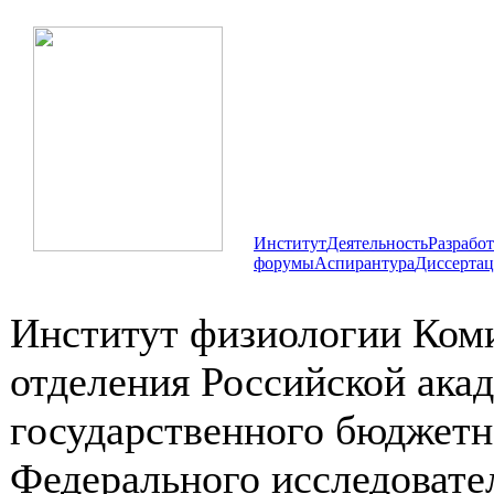
Институт
Деятельность
Разрабо
форумы
Аспирантура
Диссертац
Институт физиологии Коми
отделения Российской ака
государственного бюджетн
Федерального исследовате