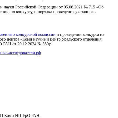
 и науки Российской Федерации от 05.08.2021 № 715 «Об
нию по конкурсу, и порядка проведения указанного
жения о конкурсной комиссии
и проведении конкурса на
ого центра «Коми научный центр Уральского отделения
 РАН от 20.12.2024 № 360):
ченые-исследователи.рф
 ФИЦ Коми НЦ УрО РАН.