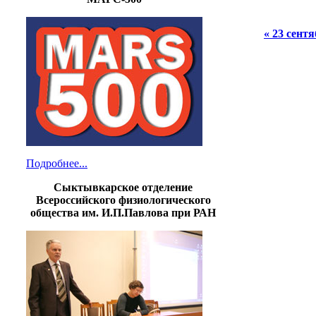
« 23 сент
Подробнее...
Сыктывкарское отделение
Всероссийского физиологического
общества им. И.П.Павлова при РАН