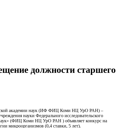
амещение должности старшего
ийской академии наук (ИФ ФИЦ Коми НЦ УрО РАН) –
учреждения науки Федерального исследовательского
наук» (ФИЦ Коми НЦ УрО РАН ) объявляет конкурс на
ии микроорганизмов (0,4 ставки, 5 лет).