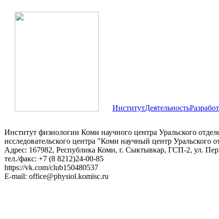
Институт
Деятельность
Разрабо
Институт физиологии Коми научного центра Уральского отдел
исследовательского центра "Коми научный центр Уральского
Адрес: 167982, Республика Коми, г. Сыктывкар, ГСП-2, ул. Пе
тел./факс: +7 (8 8212)24-00-85
https://vk.com/club150480537
E-mail: office@physiol.komisc.ru