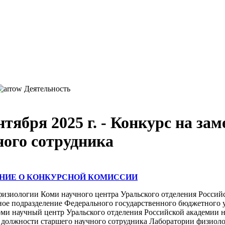
Деятельность
ентября 2025 г. - Конкурс на з
ного сотрудника
НИЕ О КОНКУРСНОЙ КОМИССИИ
физиологии Коми научного центра Уральского отделения Росс
ное подразделение Федерального государственного бюджетного 
оми научный центр Уральского отделения Российской академии 
 должности
старшего научного сотрудника
Лаборатории физиолог